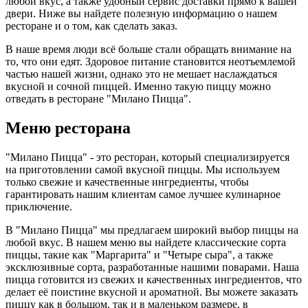
любой вкус, а также удобный сервис доставки прямо к вашей
двери. Ниже вы найдете полезную информацию о нашем
ресторане и о том, как сделать заказ.
В наше время люди всё больше стали обращать внимание на
то, что они едят. Здоровое питание становится неотъемлемой
частью нашей жизни, однако это не мешает наслаждаться
вкусной и сочной пиццей. Именно такую пиццу можно
отведать в ресторане "Милано Пицца".
Меню ресторана
"Милано Пицца" - это ресторан, который специализируется
на приготовлении самой вкусной пиццы. Мы используем
только свежие и качественные ингредиенты, чтобы
гарантировать нашим клиентам самое лучшее кулинарное
приключение.
В "Милано Пицца" мы предлагаем широкий выбор пиццы на
любой вкус. В нашем меню вы найдете классические сорта
пиццы, такие как "Маргарита" и "Четыре сыра", а также
эксклюзивные сорта, разработанные нашими поварами. Наша
пицца готовится из свежих и качественных ингредиентов, что
делает её поистине вкусной и ароматной. Вы можете заказать
пиццу как в большом, так и в маленьком размере, в