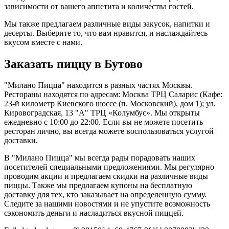
зависимости от вашего аппетита и количества гостей.
Мы также предлагаем различные виды закусок, напитки и
десерты. Выберите то, что вам нравится, и наслаждайтесь
вкусом вместе с нами.
Заказать пиццу в Бутово
"Милано Пицца" находится в разных частях Москвы.
Рестораны находятся по адресам: Москва ТРЦ Саларис (Кафе:
23-й километр Киевского шоссе (п. Московский), дом 1); ул.
Кировоградская, 13 "А" ТРЦ «Колумбус». Мы открыты
ежедневно с 10:00 до 22:00. Если вы не можете посетить
ресторан лично, вы всегда можете воспользоваться услугой
доставки.
В "Милано Пицца" мы всегда рады порадовать наших
посетителей специальными предложениями. Мы регулярно
проводим акции и предлагаем скидки на различные виды
пиццы. Также мы предлагаем купоны на бесплатную
доставку для тех, кто заказывает на определенную сумму.
Следите за нашими новостями и не упустите возможность
сэкономить деньги и насладиться вкусной пиццей.