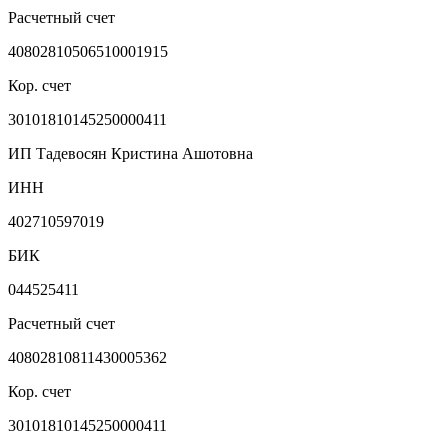
Расчетный счет
40802810506510001915
Кор. счет
30101810145250000411
ИП Тадевосян Кристина Ашотовна
ИНН
402710597019
БИК
044525411
Расчетный счет
40802810811430005362
Кор. счет
30101810145250000411