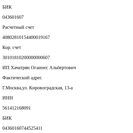
БИК
043601607
Расчетный счет
40802810154400019167
Кор. счет
30101810200000000607
ИП Хачатрян Оганнес Альбертович
Фактический адрес
Г.Москва,ул. Кировоградская, 13-а
ИНН
561412168091
БИК
04360160744525411