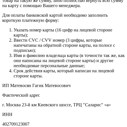
товар на такую же сумму, либо полностью вернуть всю сумму
на карту с помощью Вашего менеджера.
Для оплаты банковской картой необходимо заполнить
короткую платежную форму:
Указать номер карты (16 цифр на лицевой стороне
карты);
Ввести CVC / CVV номер (3 цифры, которые
напечатаны на обратной стороне карты, на полосе с
подписью);
Имя и фамилию владельца карты (в точности так же, как
они написаны на лицевой стороне карты) и другие
необходимые персональные данные;
Срок действия карты, который написан на лицевой
стороне карты.
ИП Матевосян Гагик Матевосович
Фактический адрес
г. Москва 23-й км Киевского шоссе, ТРЦ "Саларис" «а»
ИНН
402709123007