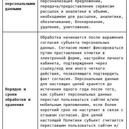
персонализация предложений,
персональными
передача/предоставление сервисам
данными
рассылок и аналитики в объеме,
необходимом для рассылки, аналитики,
обезличивание, блокирование,
удаление, уничтожение.
Обработка начинается после выражения
согласия субъекта персональных
данных. Согласие может фиксироваться
путем проставления отметки в
электронной форме, настройки личного
кабинета, подтверждения через
ссылку/код или иного четкого
действия, позволяющего подтвердить
факт согласия. Персональные данные
для настоящих целей хранятся до
Порядок и
истечения одного года после того,
сроки
как субъект персональных данных
обработки и
перестал пользоваться сайтом и/или
хранения
мобильным приложением, если более
короткий срок не наступает в связи с
отзывом согласия. Для целей
настоящей Политики субъект считается
переставшим пользоваться сайтом и/