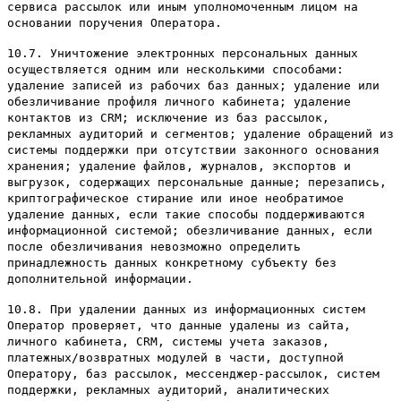
сервиса рассылок или иным уполномоченным лицом на
основании поручения Оператора.
10.7. Уничтожение электронных персональных данных
осуществляется одним или несколькими способами:
удаление записей из рабочих баз данных; удаление или
обезличивание профиля личного кабинета; удаление
контактов из CRM; исключение из баз рассылок,
рекламных аудиторий и сегментов; удаление обращений из
системы поддержки при отсутствии законного основания
хранения; удаление файлов, журналов, экспортов и
выгрузок, содержащих персональные данные; перезапись,
криптографическое стирание или иное необратимое
удаление данных, если такие способы поддерживаются
информационной системой; обезличивание данных, если
после обезличивания невозможно определить
принадлежность данных конкретному субъекту без
дополнительной информации.
10.8. При удалении данных из информационных систем
Оператор проверяет, что данные удалены из сайта,
личного кабинета, CRM, системы учета заказов,
платежных/возвратных модулей в части, доступной
Оператору, баз рассылок, мессенджер-рассылок, систем
поддержки, рекламных аудиторий, аналитических