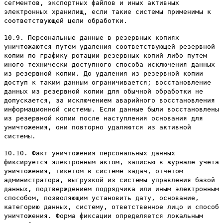
сегментов, экспортных файлов и иных активных
электронных хранилищ, если такие системы применимы к
соответствующей цели обработки.
10.9. Персональные данные в резервных копиях
уничтожаются путем удаления соответствующей резервной
копии по графику ротации резервных копий либо путем
иного технически доступного способа исключения данных
из резервной копии. До удаления из резервной копии
доступ к таким данным ограничивается; восстановление
данных из резервной копии для обычной обработки не
допускается, за исключением аварийного восстановления
информационной системы. Если данные были восстановлены
из резервной копии после наступления основания для
уничтожения, они повторно удаляются из активной
системы.
10.10. Факт уничтожения персональных данных
фиксируется электронным актом, записью в журнале учета
уничтожения, тикетом в системе задач, отчетом
администратора, выгрузкой из системы управления базой
данных, подтверждением подрядчика или иным электронным
способом, позволяющим установить дату, основание,
категорию данных, систему, ответственное лицо и способ
уничтожения. Форма фиксации определяется локальным