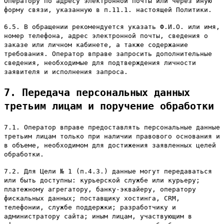
Оператору по адресу электронной почты или через иную
форму связи, указанную в п.11.1. настоящей Политики.
6.5. В обращении рекомендуется указать Ф.И.О. или имя,
номер телефона, адрес электронной почты, сведения о
заказе или личном кабинете, а также содержание
требования. Оператор вправе запросить дополнительные
сведения, необходимые для подтверждения личности
заявителя и исполнения запроса.
7. Передача персональных данных
третьим лицам и поручение обработки
7.1. Оператор вправе предоставлять персональные данные
третьим лицам только при наличии правового основания и
в объеме, необходимом для достижения заявленных целей
обработки.
7.2. Для Цели № 1 (п.4.3.) данные могут передаваться
или быть доступны: курьерской службе или курьеру;
платежному агрегатору, банку-эквайеру, оператору
фискальных данных; поставщику хостинга, CRM,
телефонии, службе поддержки; разработчику и
администратору сайта; иным лицам, участвующим в