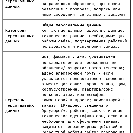
персональных
направляющие обращения, претензии,
данных
заявления о возврате, вопросы или
иные сообщения, связанные с заказом.
Общие персональные данные:
Категории
контактные данные; адресные данные;
персональных
технические данные, необходимые для
данных
работы сайта, подтверждения действий
пользователя и исполнения заказа.
Имя; фамилия - если указывается
пользователем или необходима для
обращения/возврата; номер телефона;
адрес электронной почты - если
указывается пользователем; сведения
о месте доставки: город, улица, дом,
корпус/строение, квартира/офис,
подъезд, этаж, код домофона,
Перечень
комментарий к адресу; комментарий к
персональных
заказу; IP-адрес, сведения о
данных
браузере/устройстве, cookie и иные
технические идентификаторы, если они
необходимы для оформления заказа,
защиты от неправомерных действий и
корректной работы сайта; геолокация