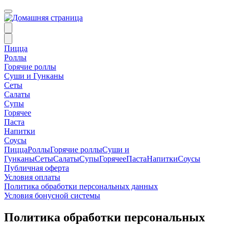
Пицца
Роллы
Горячие роллы
Суши и Гунканы
Сеты
Салаты
Супы
Горячее
Паста
Напитки
Соусы
Пицца
Роллы
Горячие роллы
Суши и
Гунканы
Сеты
Салаты
Супы
Горячее
Паста
Напитки
Соусы
Публичная оферта
Условия оплаты
Политика обработки персональных данных
Условия бонусной системы
Политика обработки персональных