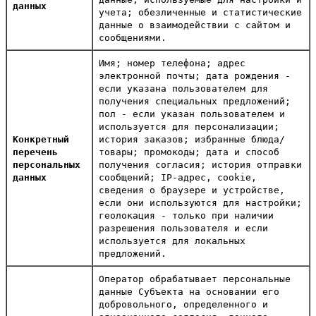
данных
учета; обезличенные и статистические
данные о взаимодействии с сайтом и
сообщениями.
Имя; номер телефона; адрес
электронной почты; дата рождения -
если указана пользователем для
получения специальных предложений;
пол - если указан пользователем и
используется для персонализации;
Конкретный
история заказов; избранные блюда/
перечень
товары; промокоды; дата и способ
персональных
получения согласия; история отправки
данных
сообщений; IP-адрес, cookie,
сведения о браузере и устройстве,
если они используются для настройки;
геолокация - только при наличии
разрешения пользователя и если
используется для локальных
предложений.
Оператор обрабатывает персональные
данные Субъекта на основании его
добровольного, определенного и