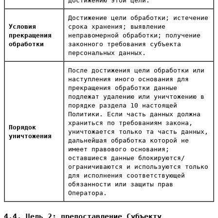
достижению этой цели.
Достижение цели обработки; истечение
Условия
срока хранения; выявление
прекращения
неправомерной обработки; получение
обработки
законного требования субъекта
персональных данных.
После достижения цели обработки или
наступления иного основания для
прекращения обработки данные
подлежат удалению или уничтожению в
порядке раздела 10 настоящей
Политики. Если часть данных должна
храниться по требованиям закона,
Порядок
уничтожается только та часть данных,
уничтожения
дальнейшая обработка которой не
имеет правового основания;
оставшиеся данные блокируются/
ограничиваются и используются только
для исполнения соответствующей
обязанности или защиты прав
Оператора.
4.4. Цель 2: предоставление Субъекту