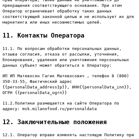
прекращения соответствующего основания. При этом
Оператор ограничивает обработку таких данных
соответствующей законной целью и не использует их для
маркетинга или иных несовместимых целей.
11. Контакты Оператора
11.1. По вопросам обработки персональных данных,
отзыва согласия, отказа от рассылки, уточнения,
блокирования, удаления или уничтожения персональных
данных субъект может обратиться к Оператору:
ИП ИП Матевосян Гагик Матевосович , телефон 8 (800)
350-33-55, Фактический адрес
{{personalData_addressIp}}
, ИНН
{{personalData_inn}}
,
ОГРН
{{personalData_ogrn}}
11.2.Политики размещается на сайте Оператора по
адресу: msk.milanofood.ru/personaldata
12. Заключительные положения
12.1. Оператор вправе изменять настоящую Политику при