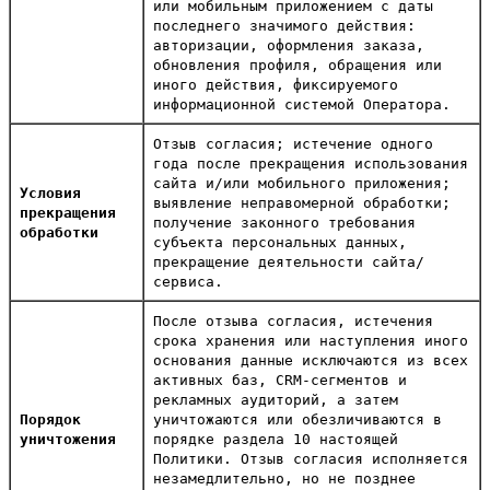
или мобильным приложением с даты
последнего значимого действия:
авторизации, оформления заказа,
обновления профиля, обращения или
иного действия, фиксируемого
информационной системой Оператора.
Отзыв согласия; истечение одного
года после прекращения использования
сайта и/или мобильного приложения;
Условия
выявление неправомерной обработки;
прекращения
получение законного требования
обработки
субъекта персональных данных,
прекращение деятельности сайта/
сервиса.
После отзыва согласия, истечения
срока хранения или наступления иного
основания данные исключаются из всех
активных баз, CRM-сегментов и
рекламных аудиторий, а затем
Порядок
уничтожаются или обезличиваются в
уничтожения
порядке раздела 10 настоящей
Политики. Отзыв согласия исполняется
незамедлительно, но не позднее