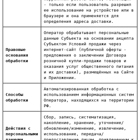
- только если пользователь разрешил
ее использование на устройстве или в
браузере и она применяется для
определения адреса доставки.
Оператор обрабатывает персональные
данные Субъекта на основании акцепта
Субъектом Условий продажи через
Правовые
интернет-сайт (публичной оферты -
основания
предложения о заключении Договора
обработки
розничной купли-продажи товаров и
оказания услуг общественного питания
и их доставки), размещённых на Сайте
и Приложении.
Автоматизированная обработка с
Способы
использованием информационных систем
обработки
Оператора, находящихся на территории
РФ.
Сбор, запись, систематизация,
накопление, хранение, уточнение/
Действия с
обновление/изменение, извлечение,
персональными
использование, передача/
данными
предоставление лицам, привлеченным к