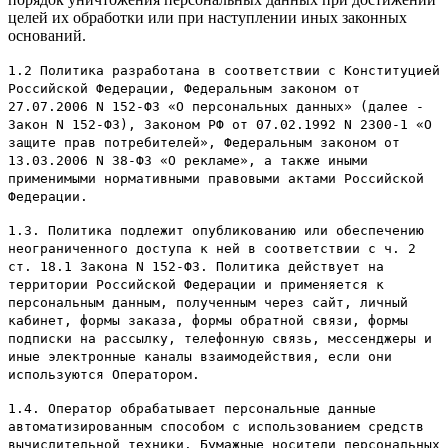
целей их обработки или при наступлении иных законных
оснований.
1.2 Политика разработана в соответствии с Конституцией
Российской Федерации, Федеральным законом от
27.07.2006 N 152-ФЗ «О персональных данных» (далее -
Закон N 152-ФЗ), Законом РФ от 07.02.1992 N 2300-1 «О
защите прав потребителей», Федеральным законом от
13.03.2006 N 38-ФЗ «О рекламе», а также иными
применимыми нормативными правовыми актами Российской
Федерации.
1.3. Политика подлежит опубликованию или обеспечению
неограниченного доступа к ней в соответствии с ч. 2
ст. 18.1 Закона N 152-ФЗ. Политика действует на
территории Российской Федерации и применяется к
персональным данным, полученным через сайт, личный
кабинет, формы заказа, формы обратной связи, формы
подписки на рассылку, телефонную связь, мессенджеры и
иные электронные каналы взаимодействия, если они
используются Оператором.
1.4. Оператор обрабатывает персональные данные
автоматизированным способом с использованием средств
вычислительной техники. Бумажные носители персональных