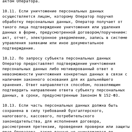
актом Оператора.
10.11. Если уничтожение персональных данных
осуществляется лицом, которому Оператор поручил
обработку персональных данных, Оператор получает от
такого лица подтверждение уничтожения или удаления
данных в форме, предусмотренной договором/поручением:
акт, отчет, электронное уведомление, запись в системе
управления заявками или иное документальное
подтверждение.
10.12. По запросу субъекта персональных данных
Оператор предоставляет подтверждение уничтожения
персональных данных либо мотивированный ответ о
невозможности уничтожения конкретных данных в связи с
наличием законного основания для их дальнейшего
хранения. Ответ направляется способом, позволяющим
подтвердить направление ответа субъекту персональных
данных, в сроки, предусмотренные Законом N 152-ФЗ.
10.13. Если часть персональных данных должна быть
сохранена в силу требований бухгалтерского,
налогового, кассового, потребительского
законодательства, для исполнения договора,
рассмотрения претензии, проведения проверки или защиты
прав Оператора, такие данные не уничтожаются до