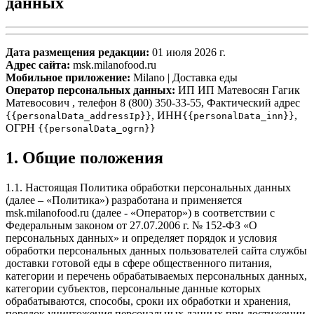
данных
Дата размещения редакции:
01 июля 2026 г.
Адрес сайта:
msk.milanofood.ru
Мобильное приложение:
Milano | Доставка еды
Оператор персональных данных:
ИП ИП Матевосян Гагик
Матевосович , телефон 8 (800) 350-33-55, Фактический адрес
, ИНН
,
{{personalData_addressIp}}
{{personalData_inn}}
ОГРН
{{personalData_ogrn}}
1. Общие положения
1.1. Настоящая Политика обработки персональных данных
(далее – «Политика») разработана и применяется
msk.milanofood.ru (далее - «Оператор») в соответствии с
Федеральным законом от 27.07.2006 г. № 152-ФЗ «О
персональных данных» и определяет порядок и условия
обработки персональных данных пользователей сайта службы
доставки готовой еды в сфере общественного питания,
категории и перечень обрабатываемых персональных данных,
категории субъектов, персональные данные которых
обрабатываются, способы, сроки их обработки и хранения,
порядок уничтожения персональных данных при достижении