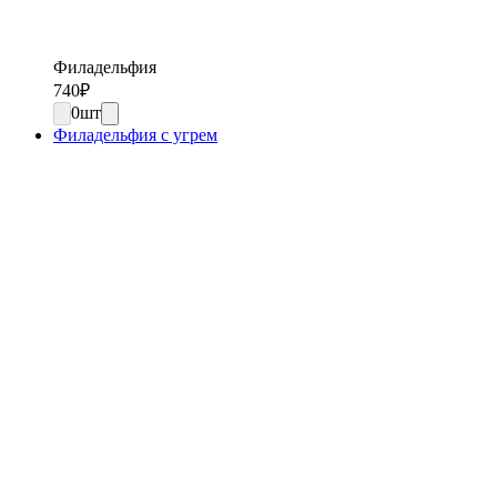
Филадельфия
740
₽
0
шт
Филадельфия с угрем