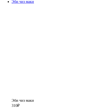
Эби чиз маки
Эби чиз маки
310
₽