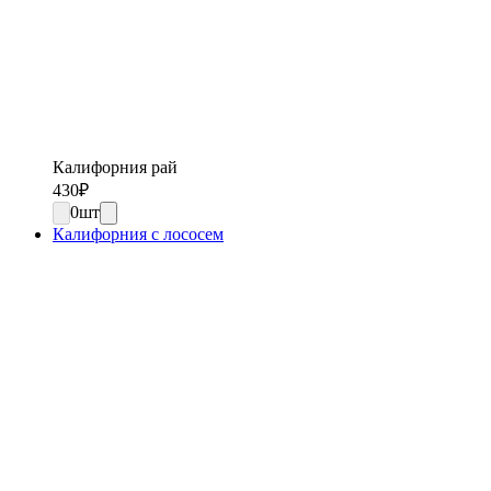
Калифорния рай
430
₽
0
шт
Калифорния с лососем