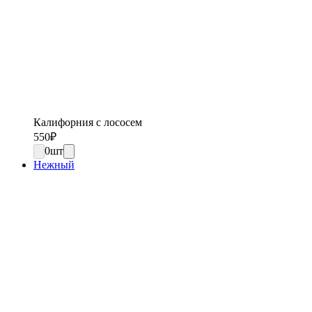
Калифорния с лососем
550
₽
0
шт
Нежный