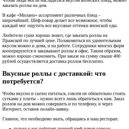
Чтобы люди могли насладиться вкусом японских блюд, можно
заказать роллы на дом.
В кафе «Милано» ассортимент различных блюд –
широчайший. Шеф-повар делает все возможное, чтобы
каждый мог ощутить все вкусовые оттенки японской еды.
Любители суши хорошо знают, где заказать роллы на
Пражской по лучшей цене. Полакомиться их удивительным
вкусом можно и дома, и на работе. Сотрудники многих фирм
кооперируются и заказывают роллы в офис. Таким образом,
можно хорошо сэкономить. При заказе на сумму свыше 400
рублей осуществляется доставка роллов бесплатно.
Вкусные роллы с доставкой: что
потребуется?
Чтобы вкусно и сытно питаться, совсем не обязательно стоять
сутками у плиты – нужно всего лишь обратиться к нам. Заказ
роллов на дом можно совершить и по телефону, и через
Интернет, оставив онлайн-заявку.
Главное, что необходимо знать, обращаясь в наш ресторан:
только у нас работает лучший шеф-повар города;