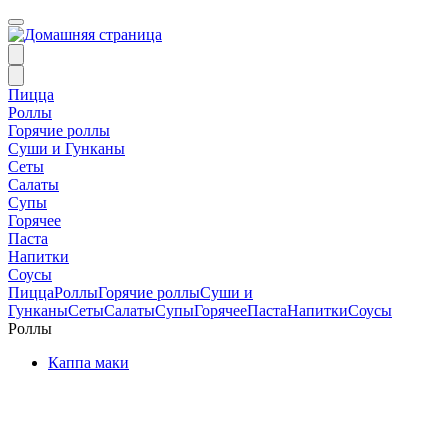
Пицца
Роллы
Горячие роллы
Суши и Гунканы
Сеты
Салаты
Супы
Горячее
Паста
Напитки
Соусы
Пицца
Роллы
Горячие роллы
Суши и
Гунканы
Сеты
Салаты
Супы
Горячее
Паста
Напитки
Соусы
Роллы
Каппа маки