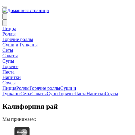
Пицца
Роллы
Горячие роллы
Суши и Гунканы
Сеты
Салаты
Супы
Горячее
Паста
Напитки
Соусы
Пицца
Роллы
Горячие роллы
Суши и
Гунканы
Сеты
Салаты
Супы
Горячее
Паста
Напитки
Соусы
Калифорния рай
Мы принимаем: