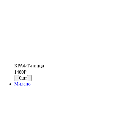
КРАФТ-пицца
1480
₽
0
шт
Милано