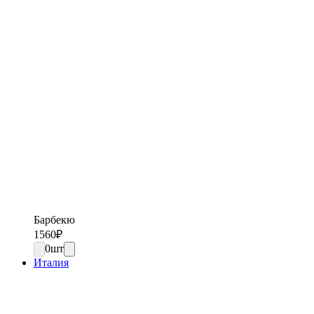
Барбекю
1560
₽
0
шт
Италия