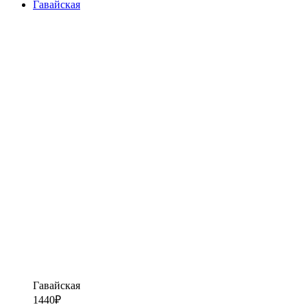
Гавайская
Гавайская
1440
₽