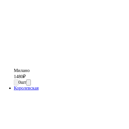
Милано
1480
₽
0
шт
Королевская