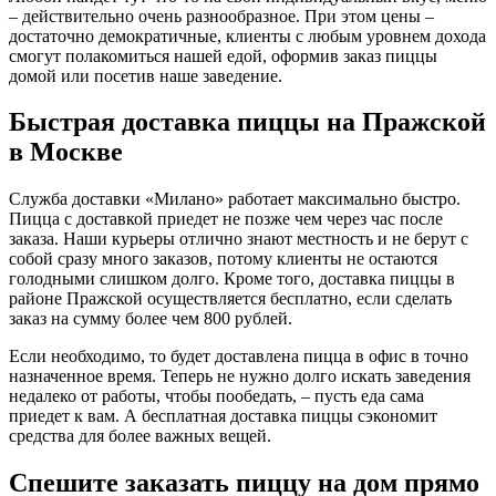
– действительно очень разнообразное. При этом цены –
достаточно демократичные, клиенты с любым уровнем дохода
смогут полакомиться нашей едой, оформив заказ пиццы
домой или посетив наше заведение.
Быстрая доставка пиццы на Пражской
в Москве
Служба доставки «Милано» работает максимально быстро.
Пицца с доставкой приедет не позже чем через час после
заказа. Наши курьеры отлично знают местность и не берут с
собой сразу много заказов, потому клиенты не остаются
голодными слишком долго. Кроме того, доставка пиццы в
районе Пражской осуществляется бесплатно, если сделать
заказ на сумму более чем 800 рублей.
Если необходимо, то будет доставлена пицца в офис в точно
назначенное время. Теперь не нужно долго искать заведения
недалеко от работы, чтобы пообедать, – пусть еда сама
приедет к вам. А бесплатная доставка пиццы сэкономит
средства для более важных вещей.
Спешите заказать пиццу на дом прямо