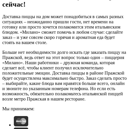
сейчас!
Доставка пиццы на дом может понадобиться в самых разных
ситуациях – неожиданно пришли гости, нет времени на
готовку или просто хочется полакомится этим итальянским
блюдом. «Милано» сможет помочь в любом случае: сделайте
заказ – и уже совсем скоро горячая и ароматная еда будет
стоять на вашем столе.
Больше нет необходимости долго искать где заказать пиццу на
Пражской, ведь ответ на этот вопрос только один – пиццерия
«Милано». Наши работники – дружная команда, которая
сделает всё, чтобы клиент получил исключительно
положительные эмоции. Доставка пиццы в районе Пражской
будет осуществлена максимально быстро. Заказ сделать просто
– выбирайте, какие блюда вам нравятся больше всего, онлайн
и звоните по указанным номерам телефона. Но если есть
возможность, обязательно полакомьтесь итальянской пиццей
возле метро Пражская в нашем ресторане.
Мы принимаем: