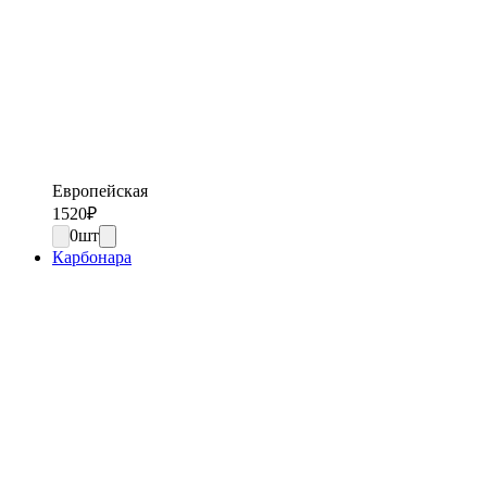
Европейская
1520
₽
0
шт
Карбонара