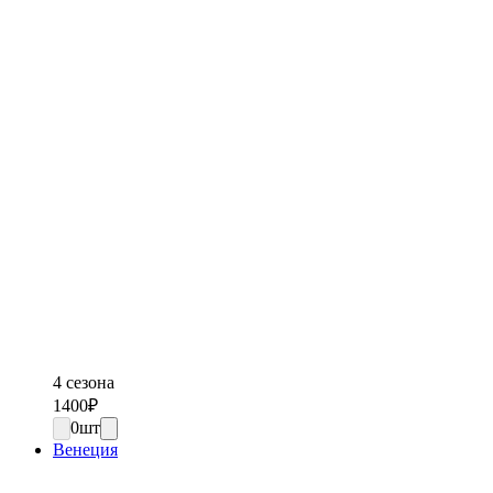
4 сезона
1400
₽
0
шт
Венеция