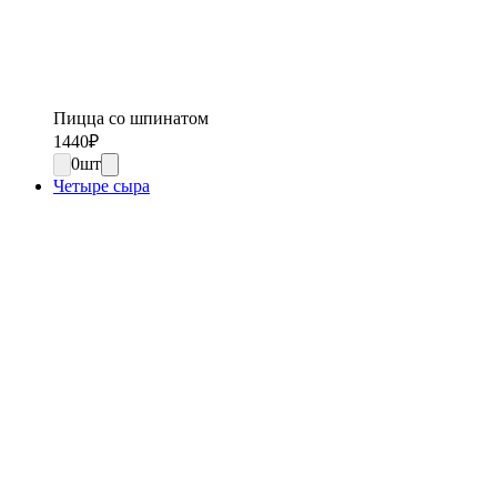
Пицца со шпинатом
1440
₽
0
шт
Четыре сыра