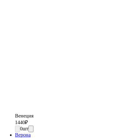
Венеция
1440
₽
0
шт
Верона