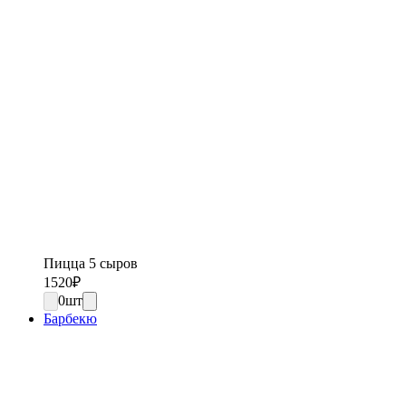
Пицца 5 сыров
1520
₽
0
шт
Барбекю