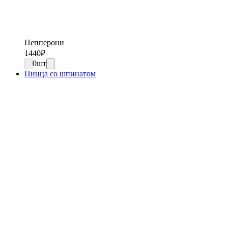
Пепперони
1440
₽
0
шт
Пицца со шпинатом