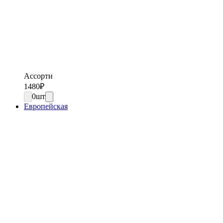
Ассорти
1480
₽
0
шт
Европейская