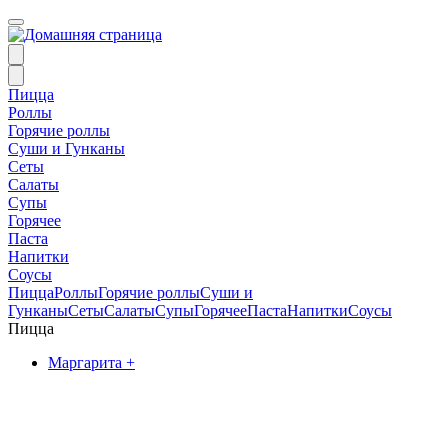
Пицца
Роллы
Горячие роллы
Суши и Гунканы
Сеты
Салаты
Супы
Горячее
Паста
Напитки
Соусы
Пицца
Роллы
Горячие роллы
Суши и
Гунканы
Сеты
Салаты
Супы
Горячее
Паста
Напитки
Соусы
Пицца
Маргарита +