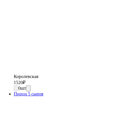
Королевская
1520
₽
0
шт
Пицца 5 сыров