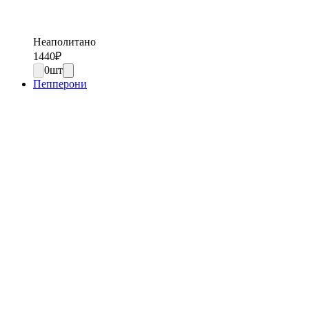
Неаполитано
1440
₽
0
шт
Пепперони