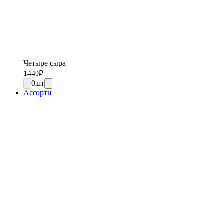
Четыре сыра
1440
₽
0
шт
Ассорти