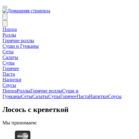
Пицца
Роллы
Горячие роллы
Суши и Гунканы
Сеты
Салаты
Супы
Горячее
Паста
Напитки
Соусы
Пицца
Роллы
Горячие роллы
Суши и
Гунканы
Сеты
Салаты
Супы
Горячее
Паста
Напитки
Соусы
Лосось с креветкой
Мы принимаем: