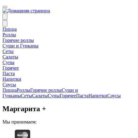
Пицца
Роллы
Горячие роллы
Суши и Гунканы
Сеты
Салаты
Супы
Горячее
Паста
Напитки
Соусы
Пицца
Роллы
Горячие роллы
Суши и
Гунканы
Сеты
Салаты
Супы
Горячее
Паста
Напитки
Соусы
Маргарита +
Мы принимаем: