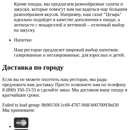
Кроме пиццы, мы предлагаем разнообразные салаты и
закуски, которые помогут вам насладиться еще большим
разнообразием вкусов. Например, наш салат "Цезарь"
идеально подойдет в качестве дополнения к пицце, а
антипасто с моцареллой и ветчиной – отличный выбор
на закуску.
Напитки
Наш ресторан предлагает широкий выбор напитков:
газированные и негазированные, для взрослых и детей.
Доставка по городу
Если вы не можете посетить наш ресторан, мы рады
предложить вам доставку. Просто позвоните нам по телефону
8 (800) 350-33-55 и сделайте заказ. Мы доставим вашу пиццу в
кратчайшие сроки.
Failed to load group: 8b98150f-1c68-4767-9fdf-b0070093bd30
Мы принимаем: