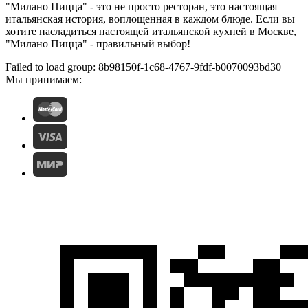
"Милано Пицца" - это не просто ресторан, это настоящая
итальянская история, воплощенная в каждом блюде. Если вы
хотите насладиться настоящей итальянской кухней в Москве,
"Милано Пицца" - правильный выбор!
Failed to load group: 8b98150f-1c68-4767-9fdf-b0070093bd30
Мы принимаем: