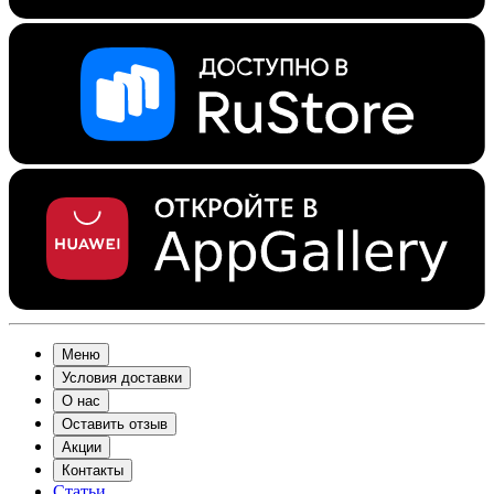
Меню
Условия доставки
О нас
Оставить отзыв
Акции
Контакты
Статьи