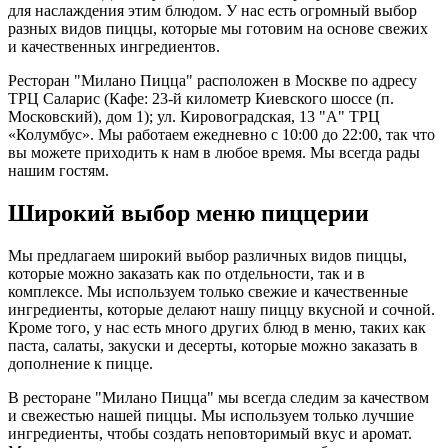
для наслаждения этим блюдом. У нас есть огромный выбор
разных видов пиццы, которые мы готовим на основе свежих
и качественных ингредиентов.
Ресторан "Милано Пицца" расположен в Москве по адресу
ТРЦ Саларис (Кафе: 23-й километр Киевского шоссе (п.
Московский), дом 1); ул. Кировоградская, 13 "А" ТРЦ
«Колумбус». Мы работаем ежедневно с 10:00 до 22:00, так что
вы можете приходить к нам в любое время. Мы всегда рады
нашим гостям.
Широкий выбор меню пиццерии
Мы предлагаем широкий выбор различных видов пиццы,
которые можно заказать как по отдельности, так и в
комплексе. Мы используем только свежие и качественные
ингредиенты, которые делают нашу пиццу вкусной и сочной.
Кроме того, у нас есть много других блюд в меню, таких как
паста, салаты, закуски и десерты, которые можно заказать в
дополнение к пицце.
В ресторане "Милано Пицца" мы всегда следим за качеством
и свежестью нашей пиццы. Мы используем только лучшие
ингредиенты, чтобы создать неповторимый вкус и аромат.