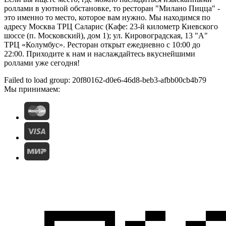
роллами в уютной обстановке, то ресторан "Милано Пицца" -
это именно то место, которое вам нужно. Мы находимся по
адресу Москва ТРЦ Саларис (Кафе: 23-й километр Киевского
шоссе (п. Московский), дом 1); ул. Кировоградская, 13 "А"
ТРЦ «Колумбус». Ресторан открыт ежедневно с 10:00 до
22:00. Приходите к нам и наслаждайтесь вкуснейшими
роллами уже сегодня!
Failed to load group: 20f80162-d0e6-46d8-beb3-afbb00cb4b79
Мы принимаем: