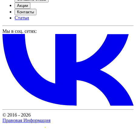
Акции
Контакты
Статьи
Мы в соц. сетях:
© 2016 - 2026
Правовая Информация