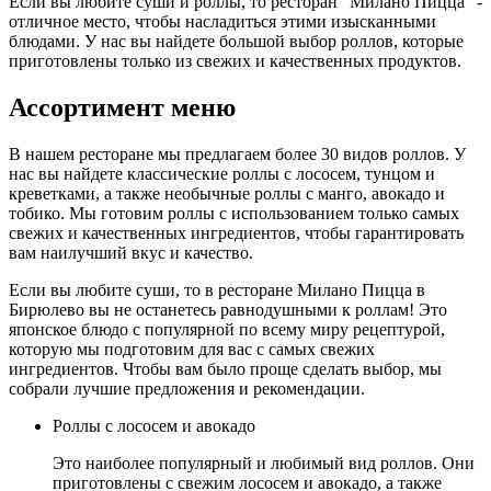
Если вы любите суши и роллы, то ресторан "Милано Пицца" -
отличное место, чтобы насладиться этими изысканными
блюдами. У нас вы найдете большой выбор роллов, которые
приготовлены только из свежих и качественных продуктов.
Ассортимент меню
В нашем ресторане мы предлагаем более 30 видов роллов. У
нас вы найдете классические роллы с лососем, тунцом и
креветками, а также необычные роллы с манго, авокадо и
тобико. Мы готовим роллы с использованием только самых
свежих и качественных ингредиентов, чтобы гарантировать
вам наилучший вкус и качество.
Если вы любите суши, то в ресторане Милано Пицца в
Бирюлево вы не останетесь равнодушными к роллам! Это
японское блюдо с популярной по всему миру рецептурой,
которую мы подготовим для вас с самых свежих
ингредиентов. Чтобы вам было проще сделать выбор, мы
собрали лучшие предложения и рекомендации.
Роллы с лососем и авокадо
Это наиболее популярный и любимый вид роллов. Они
приготовлены с свежим лососем и авокадо, а также