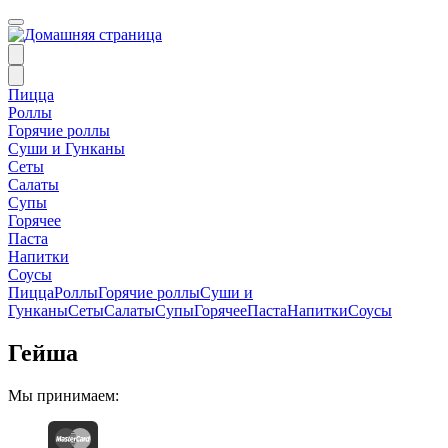
Пицца
Роллы
Горячие роллы
Суши и Гунканы
Сеты
Салаты
Супы
Горячее
Паста
Напитки
Соусы
Пицца
Роллы
Горячие роллы
Суши и
Гунканы
Сеты
Салаты
Супы
Горячее
Паста
Напитки
Соусы
Гейша
Мы принимаем: