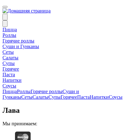
Пицца
Роллы
Горячие роллы
Суши и Гунканы
Сеты
Салаты
Супы
Горячее
Паста
Напитки
Соусы
Пицца
Роллы
Горячие роллы
Суши и
Гунканы
Сеты
Салаты
Супы
Горячее
Паста
Напитки
Соусы
Лава
Мы принимаем: