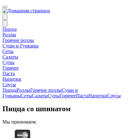
Пицца
Роллы
Горячие роллы
Суши и Гунканы
Сеты
Салаты
Супы
Горячее
Паста
Напитки
Соусы
Пицца
Роллы
Горячие роллы
Суши и
Гунканы
Сеты
Салаты
Супы
Горячее
Паста
Напитки
Соусы
Пицца со шпинатом
Мы принимаем: