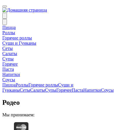
Пицца
Роллы
Горячие роллы
Суши и Гунканы
Сеты
Салаты
Супы
Горячее
Паста
Напитки
Соусы
Пицца
Роллы
Горячие роллы
Суши и
Гунканы
Сеты
Салаты
Супы
Горячее
Паста
Напитки
Соусы
Родео
Мы принимаем: