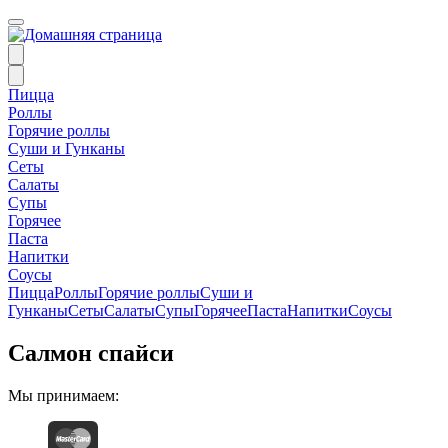
Пицца
Роллы
Горячие роллы
Суши и Гунканы
Сеты
Салаты
Супы
Горячее
Паста
Напитки
Соусы
Пицца
Роллы
Горячие роллы
Суши и
Гунканы
Сеты
Салаты
Супы
Горячее
Паста
Напитки
Соусы
Салмон спайси
Мы принимаем: