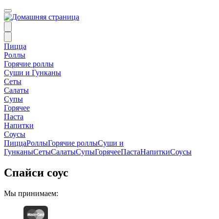
Пицца
Роллы
Горячие роллы
Суши и Гунканы
Сеты
Салаты
Супы
Горячее
Паста
Напитки
Соусы
Пицца
Роллы
Горячие роллы
Суши и
Гунканы
Сеты
Салаты
Супы
Горячее
Паста
Напитки
Соусы
Спайси соус
Мы принимаем: